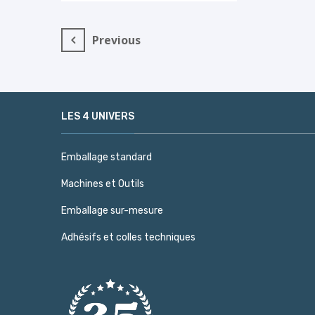
Navigation
Previous
de
l’article
LES 4 UNIVERS
Emballage standard
Machines et Outils
Emballage sur-mesure
Adhésifs et colles techniques