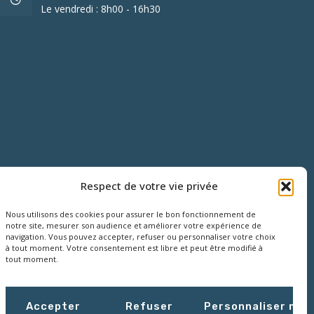
Le vendredi : 8h00 - 16h30
Respect de votre vie privée
Nous utilisons des cookies pour assurer le bon fonctionnement de
notre site, mesurer son audience et améliorer votre expérience de
navigation. Vous pouvez accepter, refuser ou personnaliser votre choix
à tout moment. Votre consentement est libre et peut être modifié à
tout moment.
Accepter
Refuser
Personnaliser mes