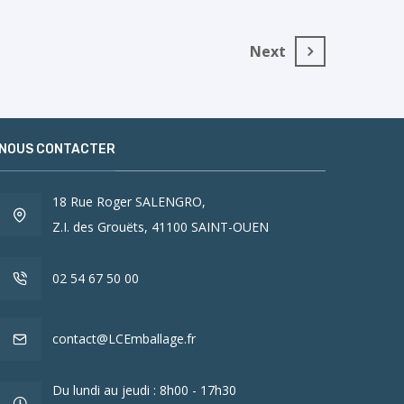
Next
NOUS CONTACTER
18 Rue Roger SALENGRO,
Z.I. des Grouëts, 41100 SAINT-OUEN
02 54 67 50 00
contact@LCEmballage.fr
Du lundi au jeudi : 8h00 - 17h30