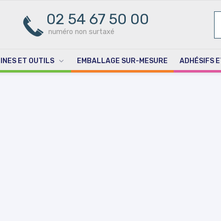
02 54 67 50 00
R
PO
numéro non surtaxé
INES ET OUTILS
EMBALLAGE SUR-MESURE
ADHÉSIFS E