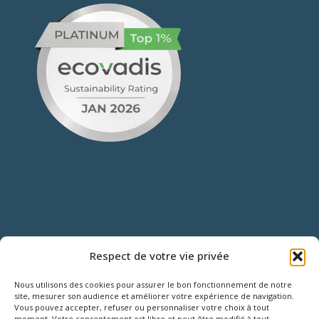
NOUS CONTACTER
Respect de votre vie privée
Nous utilisons des cookies pour assurer le bon fonctionnement de notre
18 Rue Roger SALENGRO,
site, mesurer son audience et améliorer votre expérience de navigation.
Vous pouvez accepter, refuser ou personnaliser votre choix à tout
Z.I. des Grouëts, 41100 SAINT-OUEN
moment. Votre consentement est libre et peut être modifié à tout