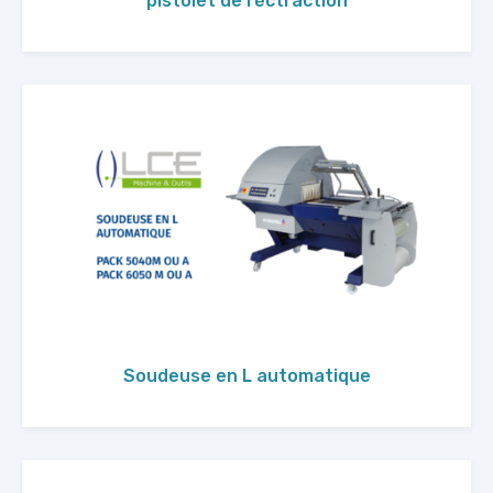
pistolet de réctraction
Soudeuse en L automatique