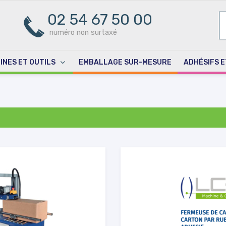
02 54 67 50 00
R
PO
numéro non surtaxé
INES ET OUTILS
EMBALLAGE SUR-MESURE
ADHÉSIFS E