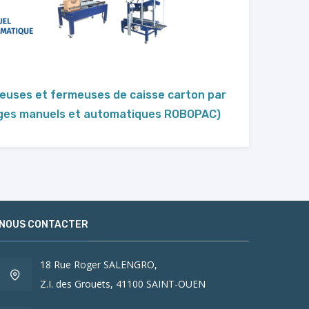
euses et fermeuses de caisse carton par
ages manuels et automatiques ROBOPAC)
NOUS CONTACTER
18 Rue Roger SALENGRO,
Z.I. des Grouëts, 41100 SAINT-OUEN