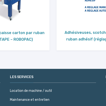
Adhésiveuses, scotch
caisse carton par ruban
ruban adhésif (régl
RTAPE – ROBOPAC)
LES SERVICES
Location de machine / outil
Maintenance et entretien