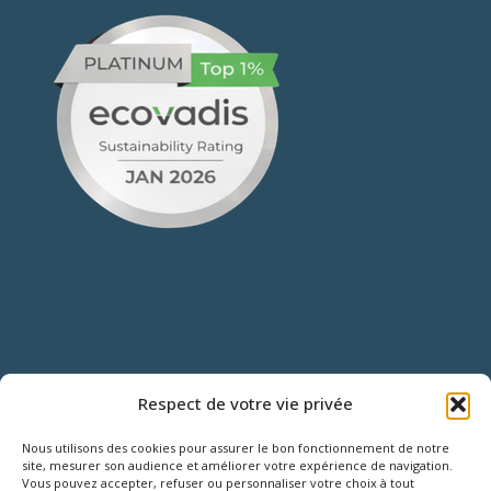
NOUS CONTACTER
Respect de votre vie privée
Nous utilisons des cookies pour assurer le bon fonctionnement de notre
18 Rue Roger SALENGRO,
site, mesurer son audience et améliorer votre expérience de navigation.
Vous pouvez accepter, refuser ou personnaliser votre choix à tout
Z.I. des Grouëts, 41100 SAINT-OUEN