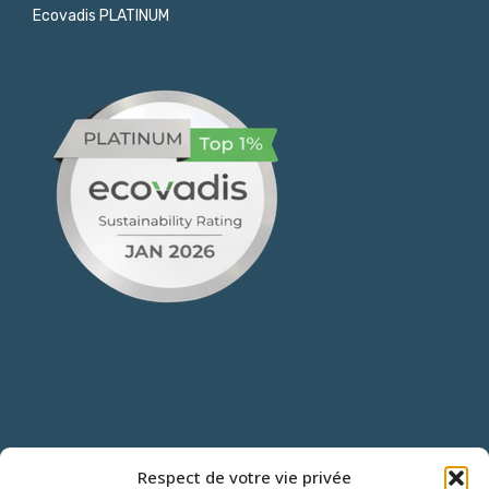
Ecovadis PLATINUM
NOUS CONTACTER
Respect de votre vie privée