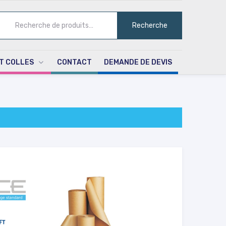
ECHERCHE
Recherche
UR :
T COLLES
CONTACT
DEMANDE DE DEVIS