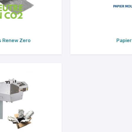
is Renew Zero
Papier