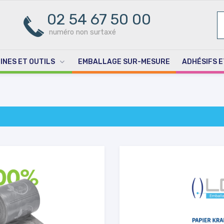
02 54 67 50 00
R
PO
numéro non surtaxé
INES ET OUTILS
EMBALLAGE SUR-MESURE
ADHÉSIFS E