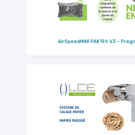
AirSpeedMINI PAK’R® V3 – Preg