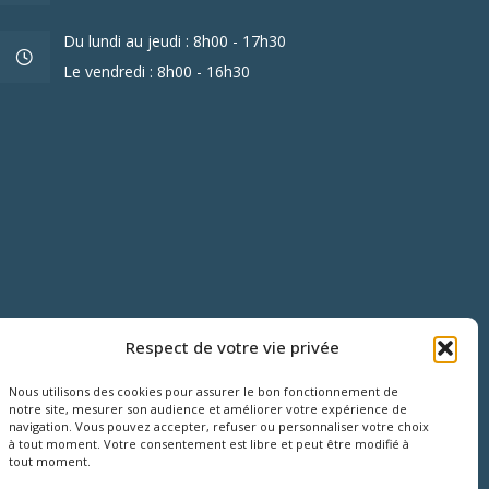
Du lundi au jeudi : 8h00 - 17h30
Le vendredi : 8h00 - 16h30
Respect de votre vie privée
Nous utilisons des cookies pour assurer le bon fonctionnement de
notre site, mesurer son audience et améliorer votre expérience de
navigation. Vous pouvez accepter, refuser ou personnaliser votre choix
à tout moment. Votre consentement est libre et peut être modifié à
tout moment.