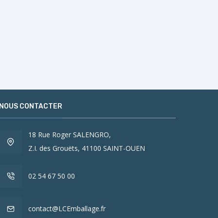
NOUS CONTACTER
18 Rue Roger SALENGRO,
Z.I. des Grouëts, 41100 SAINT-OUEN
02 54 67 50 00
contact@LCEmballage.fr