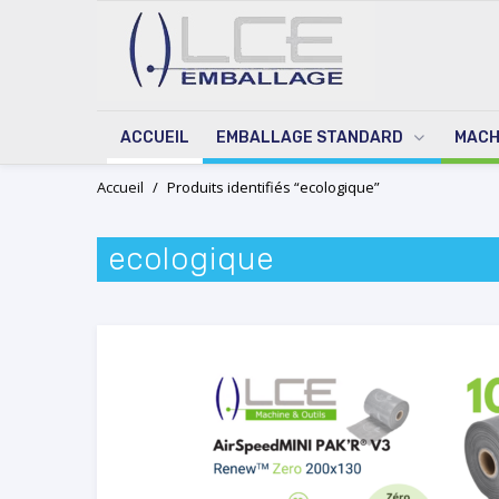
ACCUEIL
EMBALLAGE STANDARD
MACH
Skip
Accueil
/
Produits identifiés “ecologique”
to
content
ecologique