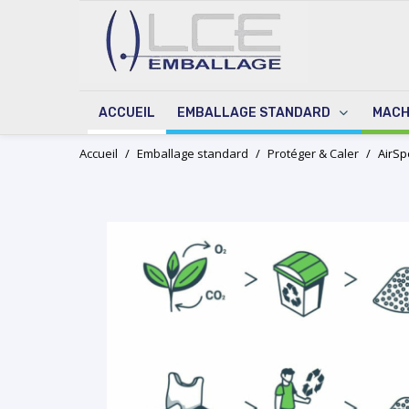
ACCUEIL
EMBALLAGE STANDARD
MACH
Skip
Accueil
/
Emballage standard
/
Protéger & Caler
/
AirSp
to
content