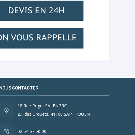
NOUS CONTACTER
18 Rue Roger SALENGRO,
Z.I. des Grouëts, 41100 SAINT-OUEN
02 54 67 50 00