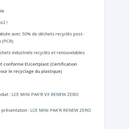
ble
o2 !
éalisée avec 50% de déchets recyclés post-
 (PCR)
chets industriels recyclés et renouvelables
 et conforme EUcertplast (Certification
ur le recyclage du plastique)
duit :
LCE MINI PAK’R V3 RENEW ZERO
 présentation :
LCE MINI PAK’R RENEW ZERO