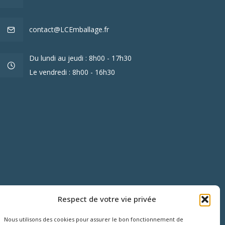
contact@LCEmballage.fr
Du lundi au jeudi : 8h00 - 17h30
Le vendredi : 8h00 - 16h30
Respect de votre vie privée
Nous utilisons des cookies pour assurer le bon fonctionnement de