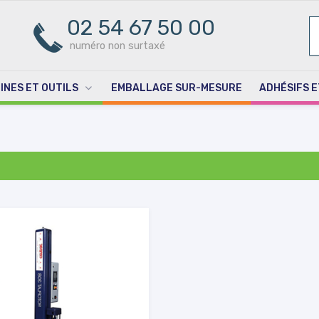
02 54 67 50 00
R
PO
numéro non surtaxé
INES ET OUTILS
EMBALLAGE SUR-MESURE
ADHÉSIFS E