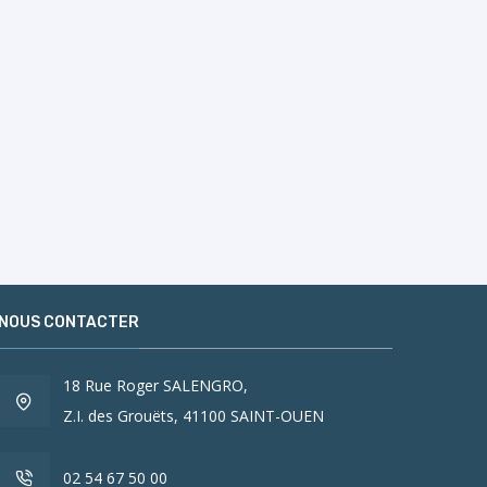
NOUS CONTACTER
18 Rue Roger SALENGRO,
Z.I. des Grouëts, 41100 SAINT-OUEN
02 54 67 50 00