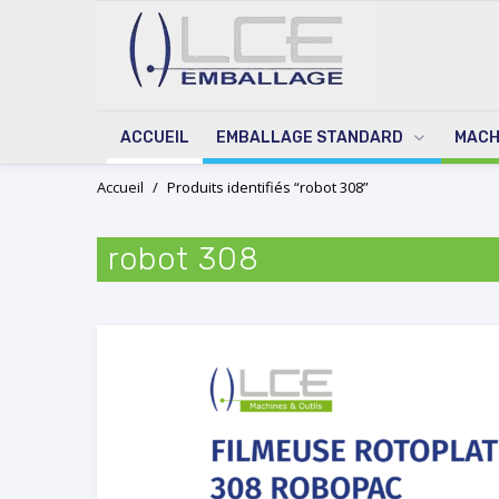
ACCUEIL
EMBALLAGE STANDARD
MACH
Skip
Accueil
/
Produits identifiés “robot 308”
to
content
robot 308