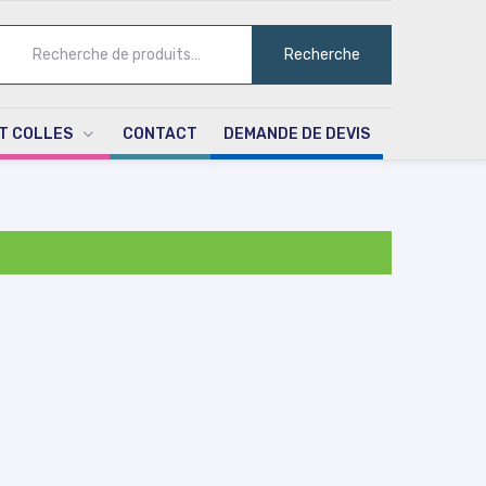
ECHERCHE
Recherche
UR :
T COLLES
CONTACT
DEMANDE DE DEVIS