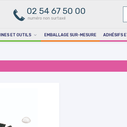
02 54 67 50 00
R
PO
numéro non surtaxé
INES ET OUTILS
EMBALLAGE SUR-MESURE
ADHÉSIFS E