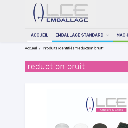
ACCUEIL
EMBALLAGE STANDARD
MACH
Skip
Accueil
/
Produits identifiés “reduction bruit”
to
content
reduction bruit