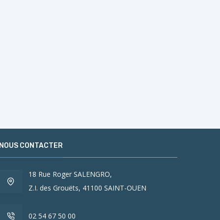
NOUS CONTACTER
18 Rue Roger SALENGRO,
Z.I. des Grouëts, 41100 SAINT-OUEN
02 54 67 50 00