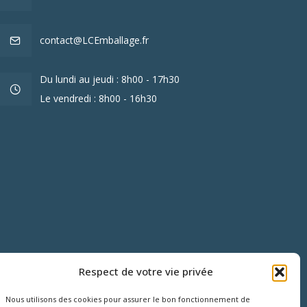
contact@LCEmballage.fr
Du lundi au jeudi : 8h00 - 17h30
Le vendredi : 8h00 - 16h30
Respect de votre vie privée
Nous utilisons des cookies pour assurer le bon fonctionnement de