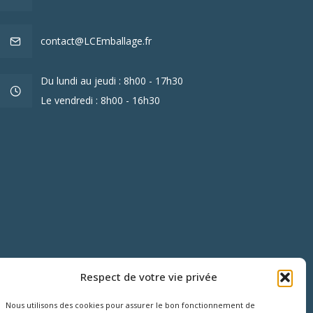
contact@LCEmballage.fr
Du lundi au jeudi : 8h00 - 17h30
Le vendredi : 8h00 - 16h30
Respect de votre vie privée
Nous utilisons des cookies pour assurer le bon fonctionnement de