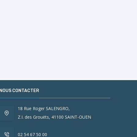
NOUS CONTACTER
18 Rue Roger SALENGRO,
Z.I. des Grouëts, 41100 SAINT-OUEN
02 54 67 50 00