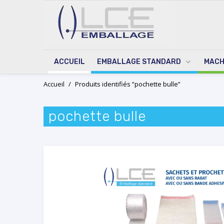
ACCUEIL
EMBALLAGE STANDARD
MACH
Skip
Accueil
/
Produits identifiés “pochette bulle”
to
content
pochette bulle