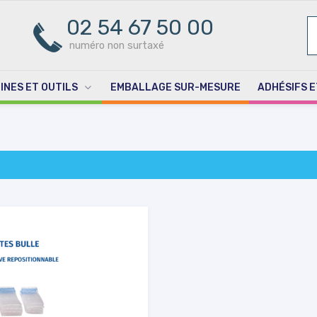
02 54 67 50 00
R
PO
numéro non surtaxé
INES ET OUTILS
EMBALLAGE SUR-MESURE
ADHÉSIFS E