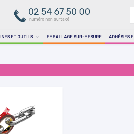
02 54 67 50 00
R
PO
numéro non surtaxé
INES ET OUTILS
EMBALLAGE SUR-MESURE
ADHÉSIFS E