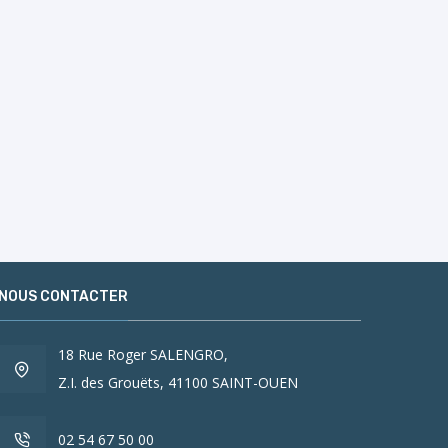
NOUS CONTACTER
18 Rue Roger SALENGRO,
Z.I. des Grouëts, 41100 SAINT-OUEN
02 54 67 50 00