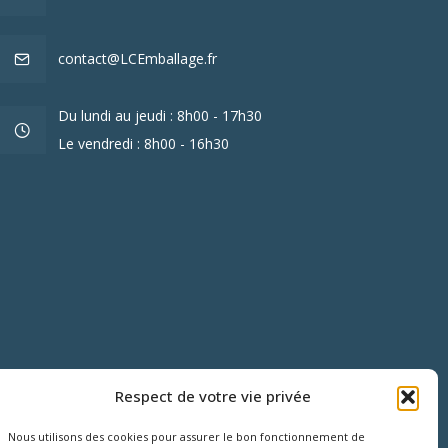
contact@LCEmballage.fr
Du lundi au jeudi : 8h00 - 17h30
Le vendredi : 8h00 - 16h30
Respect de votre vie privée
Nous utilisons des cookies pour assurer le bon fonctionnement de