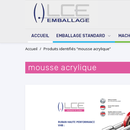
ACCUEIL
EMBALLAGE STANDARD
MACH
Skip
Accueil
/
Produits identifiés “mousse acrylique”
to
content
mousse acrylique