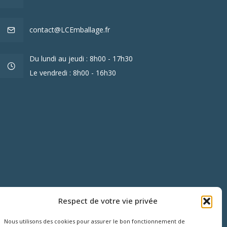
contact@LCEmballage.fr
Du lundi au jeudi : 8h00 - 17h30
Le vendredi : 8h00 - 16h30
Respect de votre vie privée
Nous utilisons des cookies pour assurer le bon fonctionnement de