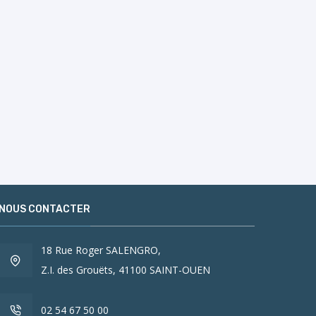
NOUS CONTACTER
18 Rue Roger SALENGRO,
Z.I. des Grouëts, 41100 SAINT-OUEN
02 54 67 50 00