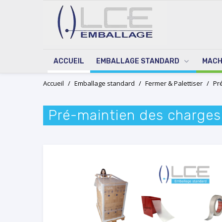
ACCUEIL
EMBALLAGE STANDARD
MACH
Skip
Accueil
/
Emballage standard
/
Fermer & Palettiser
/
Pr
to
content
Pré-maintien des charges