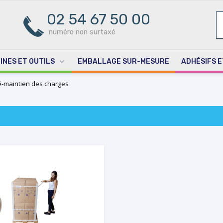
02 54 67 50 00
R
PO
numéro non surtaxé
INES ET OUTILS
EMBALLAGE SUR-MESURE
ADHÉSIFS E
é-maintien des charges