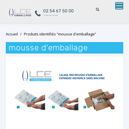
02 54 67 50 00
numéro non surtaxé
Skip
Accueil
/
Produits identifiés “mousse d'emballage”
to
content
mousse d'emballage