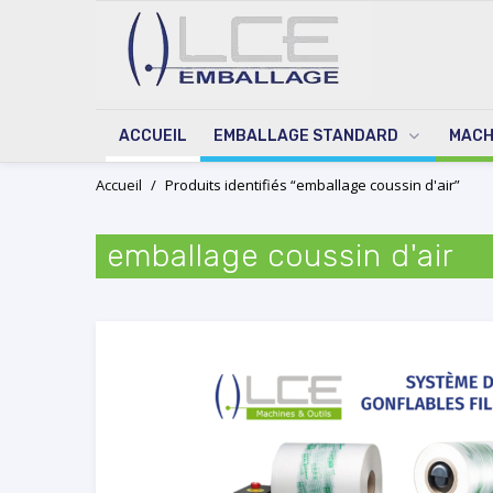
ACCUEIL
EMBALLAGE STANDARD
MACH
Skip
Accueil
/
Produits identifiés “emballage coussin d'air”
to
content
emballage coussin d'air