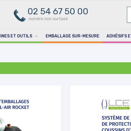
02 54 67 50 00
R
PO
numéro non surtaxé
INES ET OUTILS
EMBALLAGE SUR-MESURE
ADHÉSIFS E