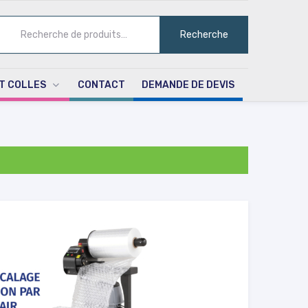
ECHERCHE
Recherche
UR :
T COLLES
CONTACT
DEMANDE DE DEVIS