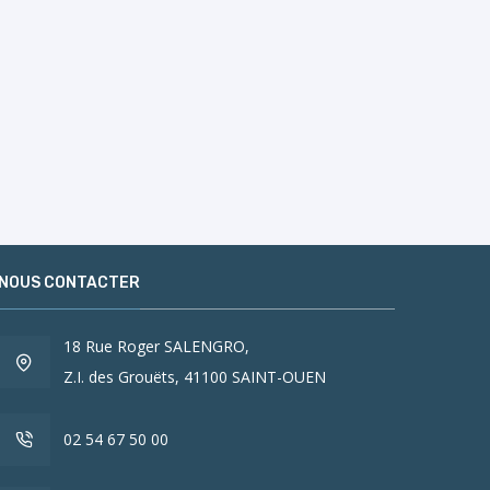
NOUS CONTACTER
18 Rue Roger SALENGRO,
Z.I. des Grouëts, 41100 SAINT-OUEN
02 54 67 50 00