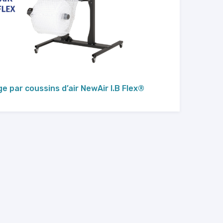
 par coussins d’air NewAir I.B Flex®