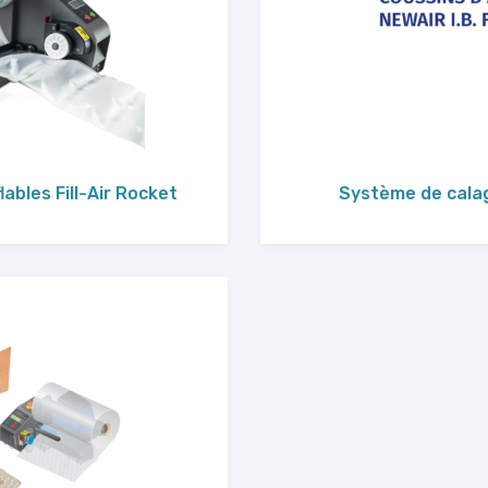
ables Fill-Air Rocket
Système de calage