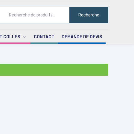
ECHERCHE
Recherche
UR :
T COLLES
CONTACT
DEMANDE DE DEVIS