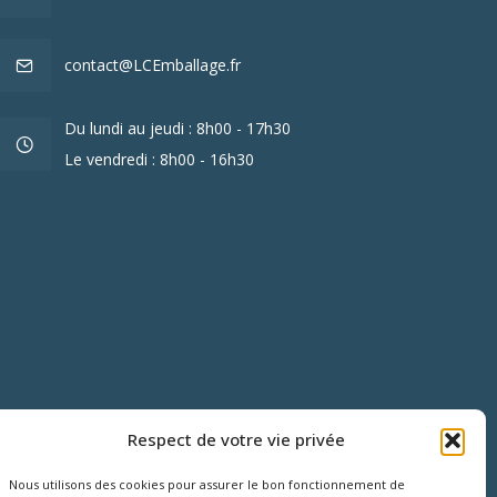
contact@LCEmballage.fr
Du lundi au jeudi : 8h00 - 17h30
Le vendredi : 8h00 - 16h30
Respect de votre vie privée
Nous utilisons des cookies pour assurer le bon fonctionnement de