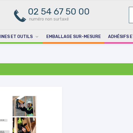
02 54 67 50 00
R
PO
numéro non surtaxé
INES ET OUTILS
EMBALLAGE SUR-MESURE
ADHÉSIFS E