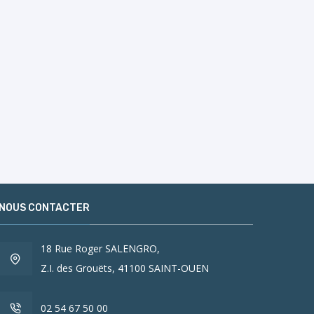
NOUS CONTACTER
18 Rue Roger SALENGRO,
Z.I. des Grouëts, 41100 SAINT-OUEN
02 54 67 50 00