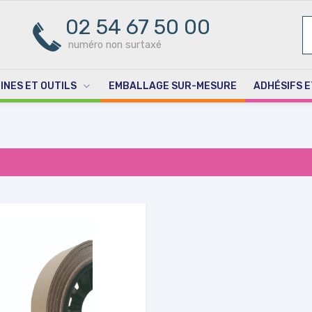
02 54 67 50 00
R
PO
numéro non surtaxé
INES ET OUTILS
EMBALLAGE SUR-MESURE
ADHÉSIFS E