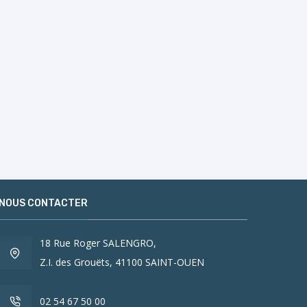
NOUS CONTACTER
18 Rue Roger SALENGRO,
Z.I. des Grouëts, 41100 SAINT-OUEN
02 54 67 50 00