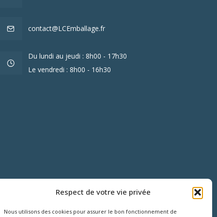
contact@LCEmballage.fr
Du lundi au jeudi : 8h00 - 17h30
Le vendredi : 8h00 - 16h30
Respect de votre vie privée
Nous utilisons des cookies pour assurer le bon fonctionnement de