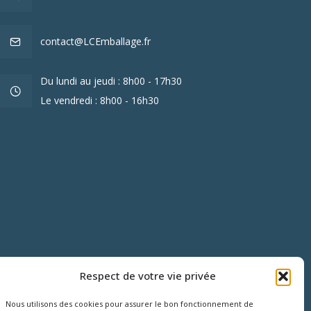
contact@LCEmballage.fr
Du lundi au jeudi : 8h00 - 17h30
Le vendredi : 8h00 - 16h30
Respect de votre vie privée
Nous utilisons des cookies pour assurer le bon fonctionnement de