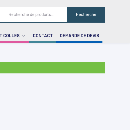
ECHERCHE
Recherche
UR :
T COLLES
CONTACT
DEMANDE DE DEVIS