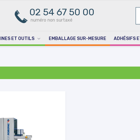
02 54 67 50 00
R
PO
numéro non surtaxé
INES ET OUTILS
EMBALLAGE SUR-MESURE
ADHÉSIFS E