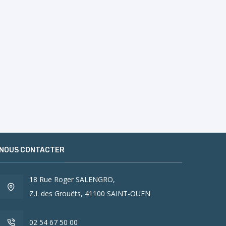
NOUS CONTACTER
18 Rue Roger SALENGRO,
Z.I. des Grouëts, 41100 SAINT-OUEN
02 54 67 50 00