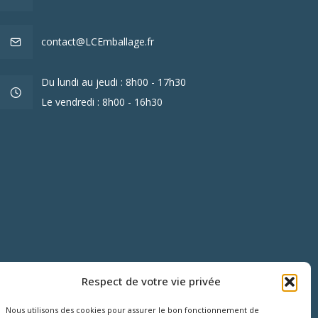
contact@LCEmballage.fr
Du lundi au jeudi : 8h00 - 17h30
Le vendredi : 8h00 - 16h30
Respect de votre vie privée
Nous utilisons des cookies pour assurer le bon fonctionnement de