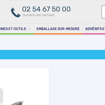
02 54 67 50 00
R
PO
numéro non surtaxé
INES ET OUTILS
EMBALLAGE SUR-MESURE
ADHÉSIFS E