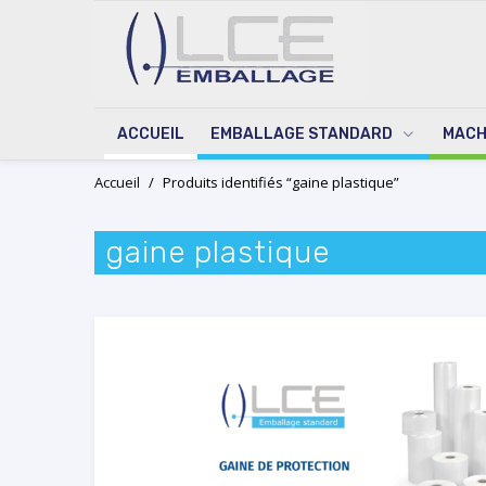
ACCUEIL
EMBALLAGE STANDARD
MACH
Skip
Accueil
/
Produits identifiés “gaine plastique”
to
content
gaine plastique