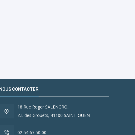
NOUS CONTACTER
18 Rue Roger SALENGRO,
Z.I. des Grouëts, 41100 SAINT-OUEN
02 54 67 50 00